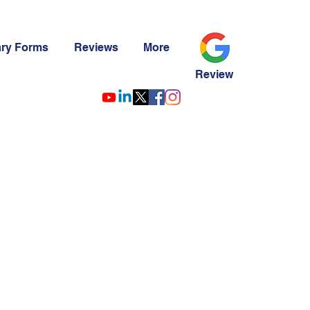
ary Forms
Reviews
More
Review